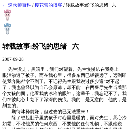
← 速录师百科
/
樱花雪的博客
/
转载故事:纷飞的思绪 六
转载故事:纷飞的思绪 六
2007-09-28
先生没走，黑暗里，我们对望着。先生慢慢趴在我身上，
眼泪渗透了被子。而在我心里，很多东西已经很远了，远到即
使我奔跑都拿不到了。不记得先生跟我说过多少遍“对不起”
了，我也曾经以为自己会原谅，却不能，在西餐厅先生当着那
个女孩的面，他看我的冰冷的眼神，这辈子，我忘记不了。我
们在彼此心上划下了深深的伤痕。我的，是无意的；他的，是
刻意的。
期待冰释前嫌，但过去的已无法重来！
除了想起肚子里的孩子时心里是暖的，而对先生，我心冷
如霜，不吃他买的任何东西，不要他的任何礼物，不跟他说