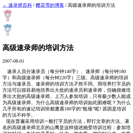
← 速录师百科
/
樱花雪的博客
/
高级速录师的培训方法
高级速录师的培训方法
2007-08-01
速录人员分速录员（每分钟140字）、速录师（每分钟180
字）和高级速录师（每分钟220字）三级。高级速录师的培训
方法与速录员、速录师的培训方法孑然不同。用培养打字员的
方法可以很容易地培养出大批的速录员和速录师，但确很难培
养出大批的高级速录师。上万人参加培训，只有极少数人能成
为高级速录师。为什么高级速录师的培训如此困难呢？为什么
几乎所有的速记培训班都遭遇180字的“瓶颈”呢? 原因是培训
的方法不科学。
现在普遍采用培训一般打字员的方法，即打文章的方法。著
名的高级速录师北京的山鹰是这样描述她受培训过程：参加培