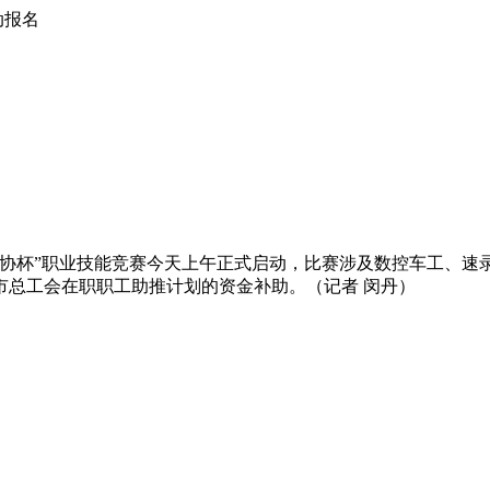
动报名
职工技协杯”职业技能竞赛今天上午正式启动，比赛涉及数控车工、
市总工会在职职工助推计划的资金补助。（记者 闵丹）