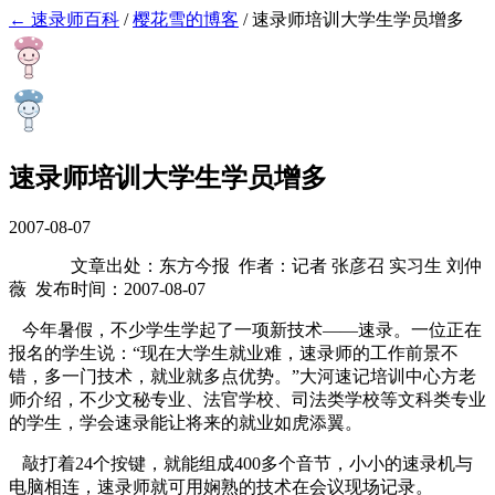
← 速录师百科
/
樱花雪的博客
/
速录师培训大学生学员增多
速录师培训大学生学员增多
2007-08-07
文章出处：东方今报 作者：记者 张彦召 实习生 刘仲
薇 发布时间：2007-08-07
今年暑假，不少学生学起了一项新技术——速录。一位正在
报名的学生说：“现在大学生就业难，速录师的工作前景不
错，多一门技术，就业就多点优势。”大河速记培训中心方老
师介绍，不少文秘专业、法官学校、司法类学校等文科类专业
的学生，学会速录能让将来的就业如虎添翼。
敲打着24个按键，就能组成400多个音节，小小的速录机与
电脑相连，速录师就可用娴熟的技术在会议现场记录。