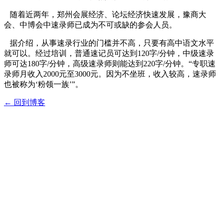
随着近两年，郑州会展经济、论坛经济快速发展，豫商大
会、中博会中速录师已成为不可或缺的参会人员。
据介绍，从事速录行业的门槛并不高，只要有高中语文水平
就可以。经过培训，普通速记员可达到120字/分钟，中级速录
师可达180字/分钟，高级速录师则能达到220字/分钟。“专职速
录师月收入2000元至3000元。因为不坐班，收入较高，速录师
也被称为‘粉领一族’”。
← 回到博客